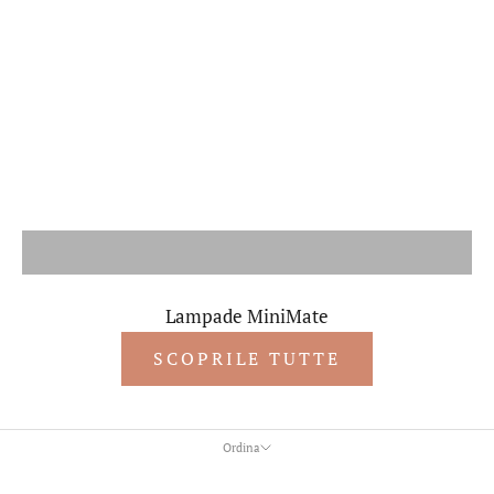
Lampade MiniMate
SCOPRILE TUTTE
Ordina
Ordina