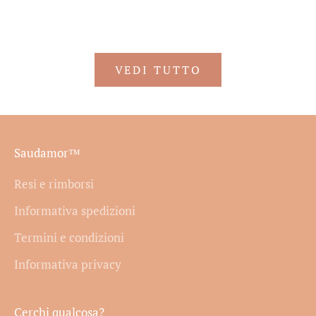
Prezzo scontato
Prez
€39,90
€44,
VEDI TUTTO
Saudamor™
Resi e rimborsi
Informativa spedizioni
Termini e condizioni
Informativa privacy
Cerchi qualcosa?