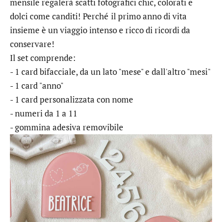
mensile regalerà scatti fotografici chic, colorati e
dolci come canditi! Perché
il primo anno di vita
insieme è un viaggio intenso e ricco di ricordi da
conservare!
Il set comprende:
- 1 card bifacciale, da un lato "mese" e dall'altro "mesi"
- 1 card "anno"
- 1 card personalizzata con nome
- numeri da 1 a 11
- gommina adesiva removibile