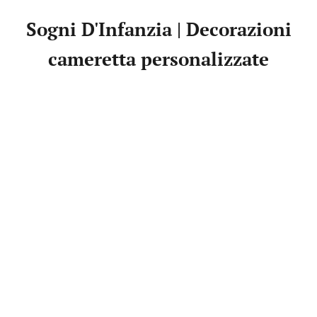
Sogni D'Infanzia | Decorazioni
cameretta personalizzate
L'Arcobaleno | Quadretto infanzia
L'Arcobaleno | Qu