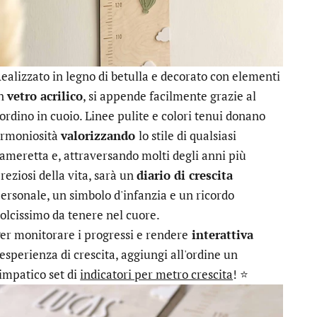
ealizzato in legno di betulla e decorato con elementi
in
vetro acrilico
, si appende facilmente grazie al
ordino in cuoio. Linee pulite e colori tenui donano
rmoniosità
valorizzando
lo stile di qualsiasi
ameretta e, attraversando molti degli anni più
reziosi della vita, sarà un
diario di crescita
ersonale, un simbolo d'infanzia e un ricordo
olcissimo da tenere nel cuore.
er monitorare i progressi e rendere
interattiva
'esperienza di crescita, aggiungi all'ordine un
impatico set di
indicatori per metro crescita
! ⭐