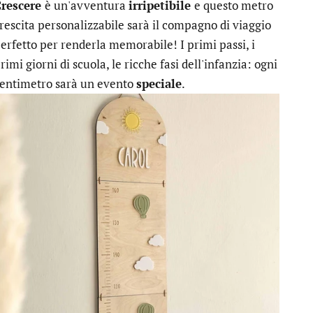
Crescere
è un'avventura
irripetibile
e questo metro
rescita personalizzabile sarà il compagno di viaggio
erfetto per renderla memorabile! I primi passi, i
rimi giorni di scuola, le ricche fasi dell'infanzia: ogni
entimetro sarà un evento
speciale
.