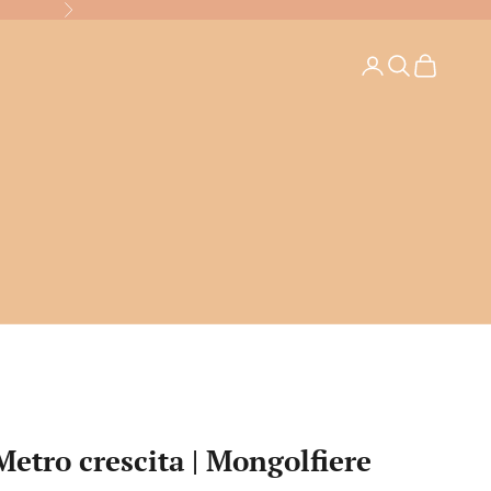
Successivo
Login
Cerca
Carrello
Metro crescita | Mongolfiere