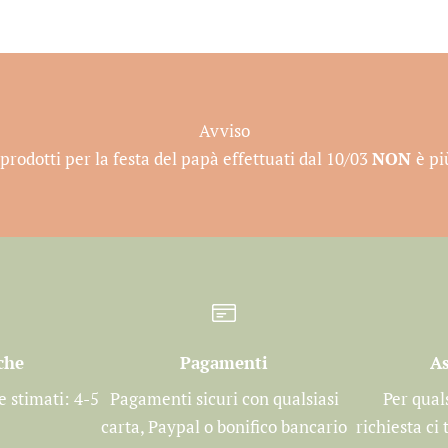
Avviso
prodotti per la festa del papà effettuati dal 10/03
NON
è pi
che
Pagamenti
As
 stimati: 4-5
Pagamenti sicuri con qualsiasi
Per qual
carta, Paypal o bonifico bancario
richiesta ci