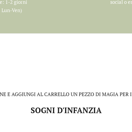
e: 1-2 giorni
social o e
vi Lun-Ven)
E E AGGIUNGI AL CARRELLO UN PEZZO DI MAGIA PER I 
SOGNI D'INFANZIA