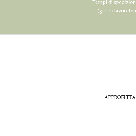
Tempi di spedizion
(giorni lavorati
APPROFITTAN