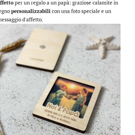
ffetto
per un regalo a un papà: graziose calamite in
legno
personalizzabili
con una foto speciale e un
essaggio d'affetto.