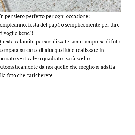
n pensiero perfetto per ogni occasione:
ompleanno, festa del papà o semplicemente per dire
ti voglio bene"!
ueste calamite personalizzate sono comprese di foto
tampata su carta di alta qualità e realizzate in
ormato verticale o quadrato: sarà scelto
utomaticamente da noi quello che meglio si adatta
lla foto che caricherete.