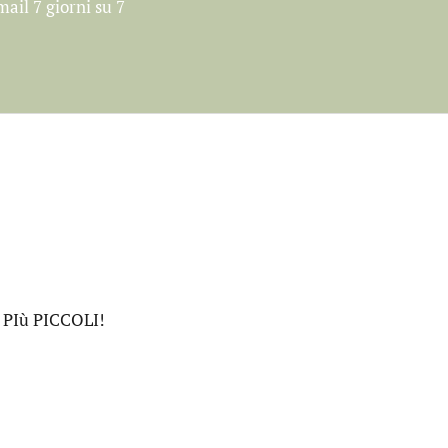
mail 7 giorni su 7
PIù PICCOLI!