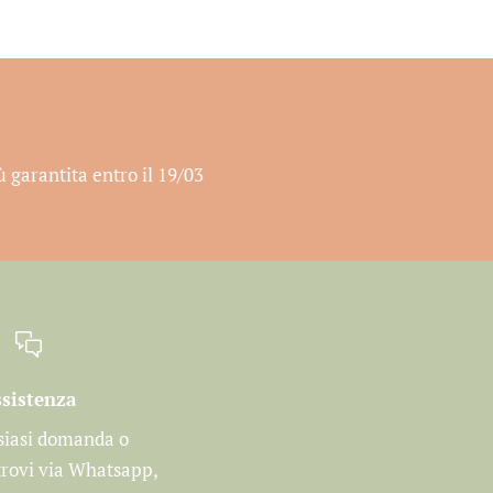
ù garantita entro il 19/03
sistenza
siasi domanda o
 trovi via Whatsapp,