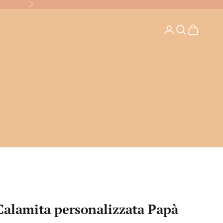
Successivo
Login
Cerca
Carrello
Calamita personalizzata Papà